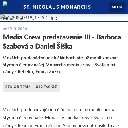
ST. NICOLAUS MONARCHS
MENU
ut 19. 3. 2024
Media Crew predstavenie III - Barbora
Szabová a Daniel Šiška
V našich predchádzajúcich článkoch ste už mohli spoznať
štyroch členov našej Monarchs media crew - Svaťa a tri
dámy - Rebeku, Emu a Zuzku.
SENIOR TEAM
U19 TACKLE
V našich predchádzajúcich článkoch ste už mohli spoznať
štyroch členov našej Monarchs media crew - Svaťa a tri
dámy - Rebeku, Emu a Zuzku. Ako by povedal klasik, to ale