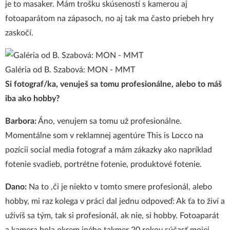
je to masaker. Mám trošku skúseností s kamerou aj
fotoaparátom na zápasoch, no aj tak ma často priebeh hry
zaskočí.
Galéria od B. Szabová: MON - MMT
Si fotograf/ka, venuješ sa tomu profesionálne, alebo to máš
iba ako hobby?
Barbora:
Áno, venujem sa tomu už profesionálne.
Momentálne som v reklamnej agentúre This is Locco na
pozícii social media fotograf a mám zákazky ako napríklad
fotenie svadieb, portrétne fotenie, produktové fotenie.
Dano:
Na to ,či je niekto v tomto smere profesionál, alebo
hobby, mi raz kolega v práci dal jednu odpoveď: Ak ťa to živí a
uživíš sa tým, tak si profesionál, ak nie, si hobby. Fotoaparát