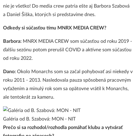
nie je všetko! Do media crew patria ešte aj Barbora Szabová
a Daniel Šiška, ktorých si predstavíme dnes.
Odkedy si súčasťou tí
mu MNRX MEDIA CREW?
Barbora:
MNRX MEDIA CREW som súčasťou od roku 2019 -
ďalšiu sezónu potom prerušil COVID a aktívne som súčasťou
od roku 2022.
Dano:
Okolo Monarchs som sa začal pohybovať asi niekedy v
roku 2011 - 2013. Nasledovala pauza spôsobená pracovným
vyťažením a minulý rok som sa opätovne vrátil k Monarchs,
ale tentokrát za kameru.
Galéria od B. Szabová: MON - NIT
Prečo si sa rozhodol/rozhodla pomáhať klubu a vytvárať