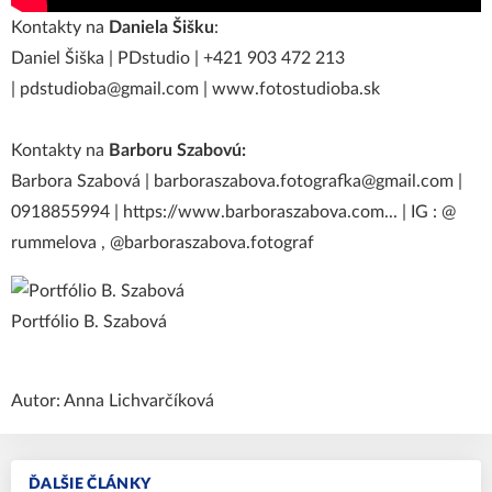
Kontakty na
Daniela Šišku
:
Daniel Šiška | PDstudio | +421 903 472 213
| pdstudioba@gmail.com |
www.fotostudioba.sk
Kontakty na
Barboru Szabovú:
Barbora Szabová | barboraszabova.fotografka@gmail.com |
0918855994 |
https://www.barboraszabova.com...
| IG : @
rummelova , @barboraszabova.fotograf
Portfólio B. Szabová
Autor: Anna Lichvarčíková
ĎALŠIE ČLÁNKY