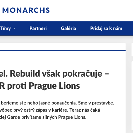
S MONARCHS
Tímy
Partneri
Galéria
Pridaj sa k nám
l. Rebuild však pokračuje –
proti Prague Lions
e berieme si z neho jasné ponaučenia. Sme v prestavbe,
ôbec prvý ostrý zápas v kariére. Teraz nás čaká
dej Garde privítame silných Prague Lions.