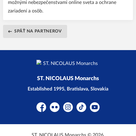
možnými nebezpečenstvami online sveta a ochrane
zariadení a osôb.
SPÄŤ NA PARTNEROV
ST. NICOLAUS Monarchs
Established 1995, Bratislava, Slovakia
Facebook
Flickr
Instagram
TikTok
YouTube
ST. NICOLAUS Monarchs © 2026.