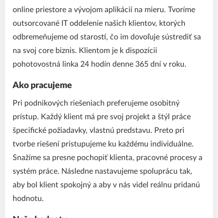
online priestore a vývojom aplikácií na mieru. Tvoríme
outsorcované IT oddelenie našich klientov, ktorých
odbremeňujeme od starostí, čo im dovoľuje sústrediť sa
na svoj core biznis. Klientom je k dispozícii
pohotovostná linka 24 hodín denne 365 dní v roku.
Ako pracujeme
Pri podnikových riešeniach preferujeme osobitný
prístup. Každý klient má pre svoj projekt a štýl práce
špecifické požiadavky, vlastnú predstavu. Preto pri
tvorbe riešení pristupujeme ku každému individuálne.
Snažíme sa presne pochopiť klienta, pracovné procesy a
systém práce. Následne nastavujeme spoluprácu tak,
aby bol klient spokojný a aby v nás videl reálnu pridanú
hodnotu.