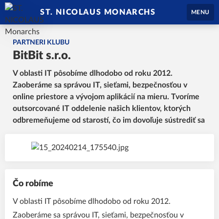
ST. NICOLAUS MONARCHS
MENU
PARTNERI KLUBU
BitBit s.r.o.
V oblasti IT pôsobíme dlhodobo od roku 2012.
Zaoberáme sa správou IT, sieťami, bezpečnosťou v
online priestore a vývojom aplikácií na mieru. Tvoríme
outsorcované IT oddelenie našich klientov, ktorých
odbremeňujeme od starostí, čo im dovoľuje sústrediť sa
Čo robíme
V oblasti IT pôsobíme dlhodobo od roku 2012.
Zaoberáme sa správou IT, sieťami, bezpečnosťou v